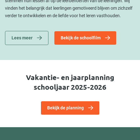
stemmen hun lessen af op de leerbehoeften van de leerlingen. Wij
vinden het belangrijk dat leerlingen gemotiveerd blijven om zichzelf
verder te ontwikkelen en de liefde voor het leren vasthouden.
Lees meer
Bekijk de schoolfilm
Vakantie- en jaarplanning
schooljaar 2025-2026
Bekijk de planning