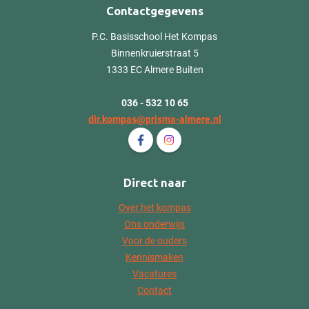
Contactgegevens
P.C. Basisschool Het Kompas
Binnenkruierstraat 5
1333 EC Almere Buiten
036 - 532 10 65
dir.kompas@prisma-almere.nl
Volg ons op Facebook P.C. Basissch
Volg ons op Instagram P.C. B
Direct naar
Over het kompas
Ons onderwijs
Voor de ouders
Kennismaken
Vacatures
Contact