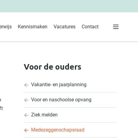
rwijs
Kennismaken
Vacatures
Contact
 ouders
Menu
Voor de ouders
Vakantie- en jaarplanning
n
Voor en naschoolse opvang
ft
Ziek melden
Medezeggenschapsraad