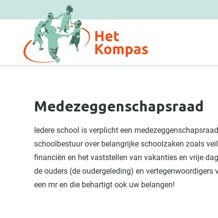
Overslaan en naar de inhoud gaan
Medezeggenschapsraad
Iedere school is verplicht een medezeggenschapsraad 
schoolbestuur over belangrijke schoolzaken zoals veil
financiën en het vaststellen van vakanties en vrije 
de ouders (de oudergeleding) en vertegenwoordigers 
een mr en die behartigt ook uw belangen!