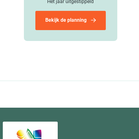
Het jaar uitgestippeld
Bekijk de planning