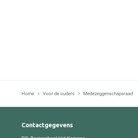
Home
Voor de ouders
Medezeggenschapsraad
Contactgegevens