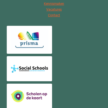
Kennismaken
Vacatures
Contact