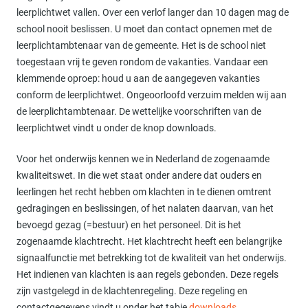
leerplichtwet vallen. Over een verlof langer dan 10 dagen mag de
school nooit beslissen. U moet dan contact opnemen met de
leerplichtambtenaar van de gemeente. Het is de school niet
toegestaan vrij te geven rondom de vakanties. Vandaar een
klemmende oproep: houd u aan de aangegeven vakanties
conform de leerplichtwet. Ongeoorloofd verzuim melden wij aan
de leerplichtambtenaar. De wettelijke voorschriften van de
leerplichtwet vindt u onder de knop downloads.
Voor het onderwijs kennen we in Nederland de zogenaamde
kwaliteitswet. In die wet staat onder andere dat ouders en
leerlingen het recht hebben om klachten in te dienen omtrent
gedragingen en beslissingen, of het nalaten daarvan, van het
bevoegd gezag (=bestuur) en het personeel. Dit is het
zogenaamde klachtrecht. Het klachtrecht heeft een belangrijke
signaalfunctie met betrekking tot de kwaliteit van het onderwijs.
Het indienen van klachten is aan regels gebonden. Deze regels
zijn vastgelegd in de klachtenregeling. Deze regeling en
contactgegevens vindt u onder het tabje
downloads
.