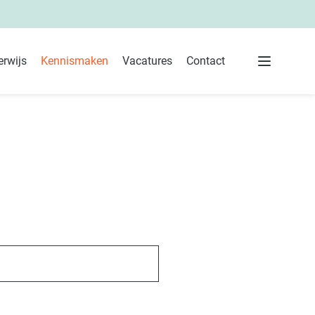
rwijs
Kennismaken
Vacatures
Contact
 ouders
Menu