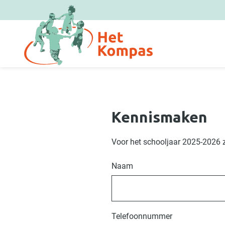
Overslaan en naar de inhoud gaan
Kennismaken
Voor het schooljaar 2025-2026 z
Naam
Telefoonnummer