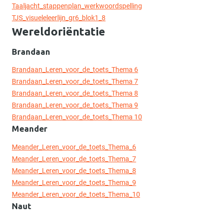
Taaljacht_stappenplan_werkwoordspelling
TJS_visueleleerlijn_gr6_blok1_8
Wereldoriëntatie
Brandaan
Brandaan_Leren_voor_de_toets_Thema 6
Brandaan_Leren_voor_de_toets_Thema 7
Brandaan_Leren_voor_de_toets_Thema 8
Brandaan_Leren_voor_de_toets_Thema 9
Brandaan_Leren_voor_de_toets_Thema 10
Meander
Meander_Leren_voor_de_toets_Thema_6
Meander_Leren_voor_de_toets_Thema_7
Meander_Leren_voor_de_toets_Thema_8
Meander_Leren_voor_de_toets_Thema_9
Meander_Leren_voor_de_toets_Thema_10
Naut