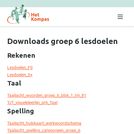
Menu
Downloads groep 6 lesdoelen
Rekenen
Lesdoelen_FS
Lesdoelen_S+
Taal
Taaljacht_woorden_groep_6_blok_1_tm_81
TJT_visueleleerlijn_gr6_Taal
Spelling
Taaljacht_hulpkaart_werkwoordschema
Taaljacht_spelling_categorieen_groep_6