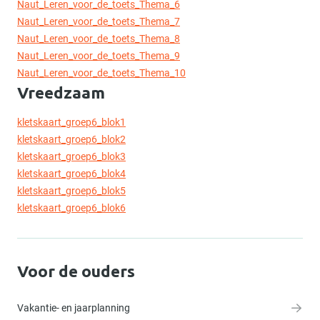
Naut_Leren_voor_de_toets_Thema_6
Naut_Leren_voor_de_toets_Thema_7
Naut_Leren_voor_de_toets_Thema_8
Naut_Leren_voor_de_toets_Thema_9
Naut_Leren_voor_de_toets_Thema_10
Vreedzaam
kletskaart_groep6_blok1
kletskaart_groep6_blok2
kletskaart_groep6_blok3
kletskaart_groep6_blok4
kletskaart_groep6_blok5
kletskaart_groep6_blok6
Voor de ouders
Vakantie- en jaarplanning