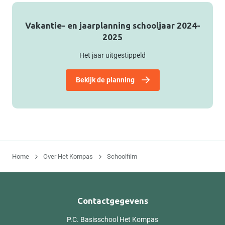
Vakantie- en jaarplanning schooljaar 2024-
2025
Het jaar uitgestippeld
Bekijk de planning
Home
Over Het Kompas
Schoolfilm
Contactgegevens
P.C. Basisschool Het Kompas