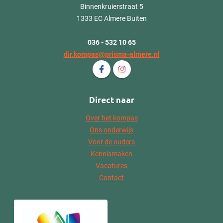
Binnenkruierstraat 5
1333 EC Almere Buiten
036 - 532 10 65
dir.kompas@prisma-almere.nl
Volg ons op Facebook P.C. Basissch
Volg ons op Instagram P.C. B
Direct naar
Over het kompas
Ons onderwijs
Voor de ouders
Kennismaken
Vacatures
Contact