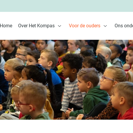
Home
Over Het Kompas
Voor de ouders
Ons onde
Open Over Het Kompas
Open Voor de