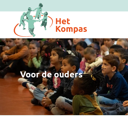
Overslaan en naar de inhoud gaan
Voor de ouders