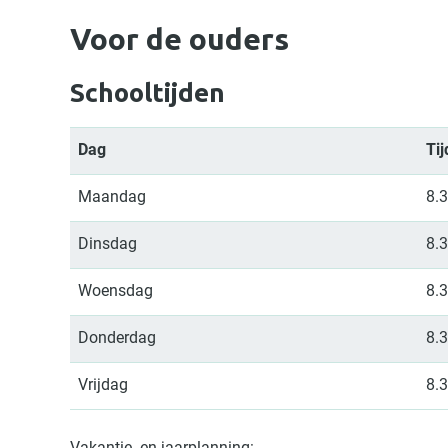
Voor de ouders
Schooltijden
Dag
Ti
Maandag
8.3
Dinsdag
8.3
Woensdag
8.3
Donderdag
8.3
Vrijdag
8.3
Vakantie- en jaarplanning: