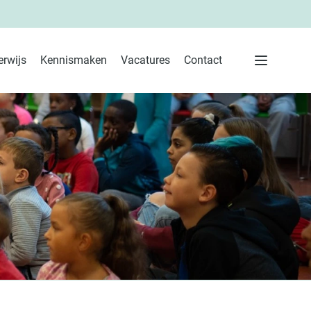
rwijs
Kennismaken
Vacatures
Contact
 ouders
Menu